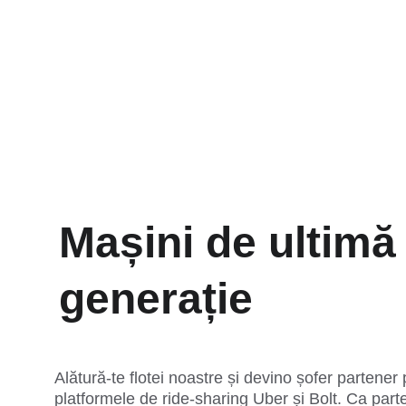
Mașini de ultimă
generație
Alătură-te flotei noastre și devino șofer partener 
platformele de ride-sharing Uber și Bolt. Ca part