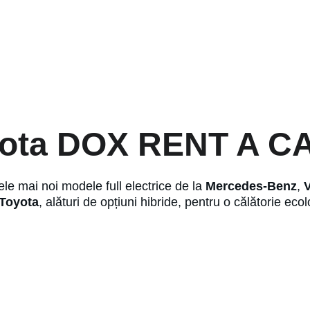
lota DOX RENT A C
e mai noi modele full electrice de la 
Mercedes-Benz
, 
Toyota
, alături de opțiuni hibride, pentru o călătorie ecol