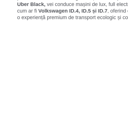
Uber Black,
 vei conduce mașini de lux, full electr
cum ar fi 
Volkswagen ID.4, ID.5 și ID.7
, oferind 
o experiență premium de transport ecologic și con