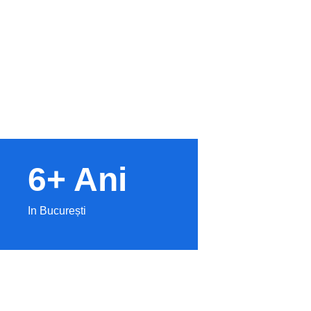
6+ Ani
In București